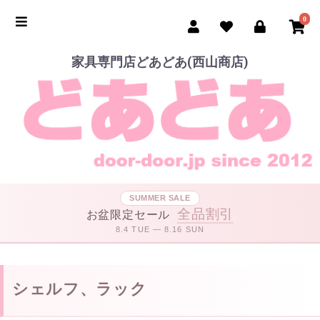
0
家具専門店どあどあ(西山商店)
SUMMER SALE
全品割引
お盆限定セール
8.4 TUE — 8.16 SUN
シェルフ、ラック