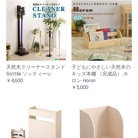
天然木クリーナースタンド
子どもにやさしい天然木の
Sottlie ソッティーレ
キッズ本棚 （完成品） ホ
￥4,600
ロン Horon
￥5,000