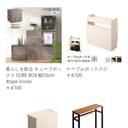
暮らしを創る キューブボッ
ケーブルボックス小
クス CUBE BOX 幅35cm
￥4,100
4type 3color
￥4,100