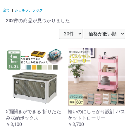
全て
|
シェルフ、ラック
232件
の商品が見つかりました
5面開きができる 折りたた
軽いのにしっかり設計 バス
み収納ボックス
ケットトローリー
￥3,100
￥3,700