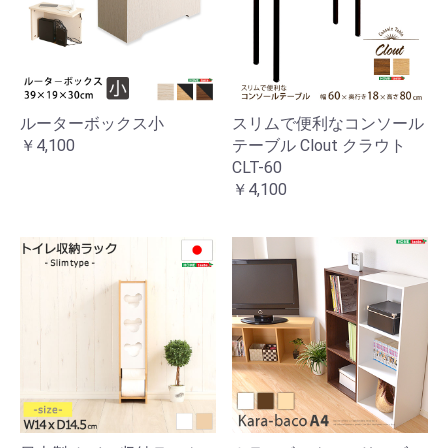
ルーターボックス小
スリムで便利なコンソール
￥4,100
テーブル Clout クラウト
CLT-60
￥4,100