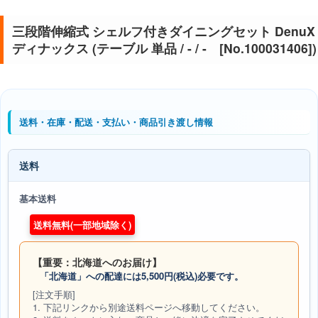
三段階伸縮式 シェルフ付きダイニングセット DenuX
ディナックス (テーブル 単品 / - / - [No.100031406])
送料・在庫・配送・支払い・商品引き渡し情報
送料
基本送料
送料無料(一部地域除く)
【重要：北海道へのお届け】
「北海道」への配達には5,500円(税込)必要です。
[注文手順]
1. 下記リンクから別途送料ページへ移動してください。