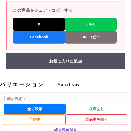
この商品をシェア・コピーする
X
LINE
Facebook
URLコピー
お気に入りに追加
バリエーション
Variations
表示設定：
全て表示
在庫あり
予約中
欠品中を除く
組立設置付き