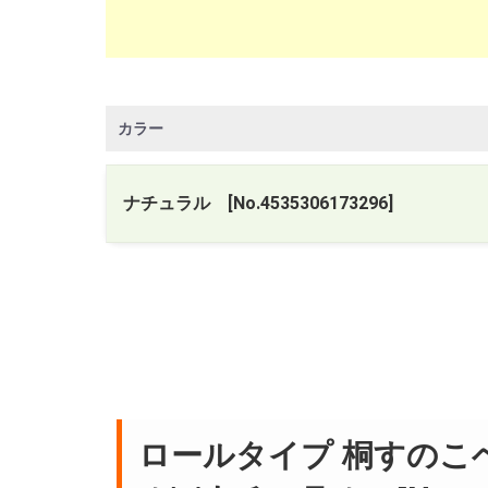
カラー
ナチュラル [No.4535306173296]
ロールタイプ 桐すのこベッ