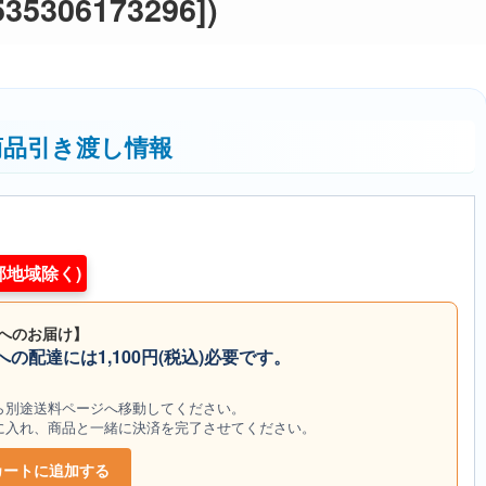
5306173296])
商品引き渡し情報
部地域除く)
へのお届け】
の配達には1,100円(税込)必要です。
から別途送料ページへ移動してください。
トに入れ、商品と一緒に決済を完了させてください。
カートに追加する