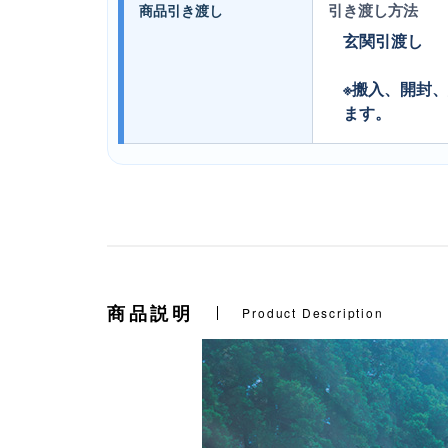
引き渡し方法
商品引き渡し
玄関引渡し
※搬入、開封
ます。
商品説明
Product Description