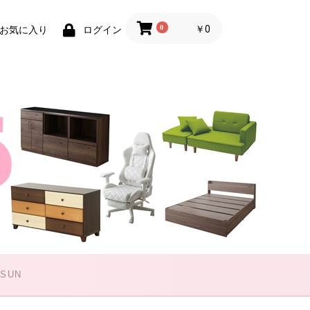
0
￥0
お気に入り
ログイン
 SUN