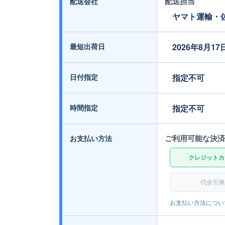
配送担当
配送会社
ヤマト運輸・
最短出荷日
2026年8月17
日付指定
指定不可
時間指定
指定不可
ご利用可能な決済
お支払い方法
クレジットカ
代金引換
お支払い方法につい