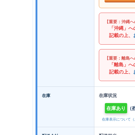
【重要：沖縄へ
「沖縄」へ
記載の上、
【重要：離島へ
「離島」へ
記載の上、
在庫状況
在庫
在庫あり
（残
在庫表示について（