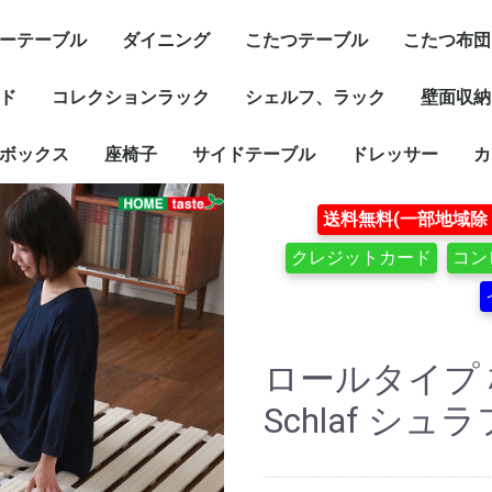
ーテーブル
ダイニング
こたつテーブル
こたつ布団
ド
コレクションラック
シェルフ、ラック
壁面収納
ボックス
座椅子
サイドテーブル
ドレッサー
カ
送料無料(一部地域除
クレジットカード
コン
ロールタイプ
Schlaf シュ