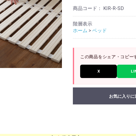
商品コード：
KIR-R-SD
階層表示
ホーム
>
ベッド
この商品をシェア・コピー
X
LI
お気に入りに