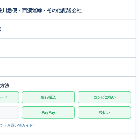
佐川急便・西濃運輸・その他配送会社
日
方法
ード
銀行振込
コンビニ払い
PayPay
後払い
て（お買い物ガイド）