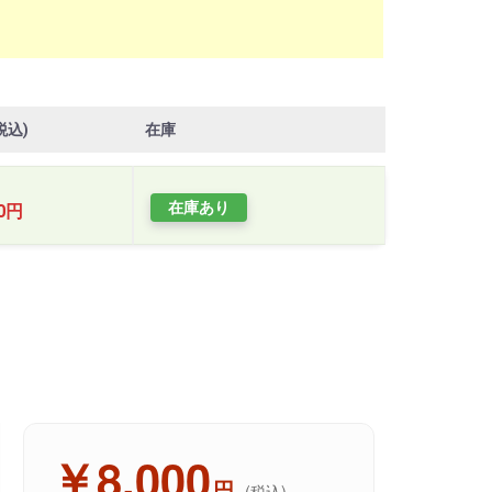
税込)
在庫
在庫あり
00円
￥8,000
円
(税込)