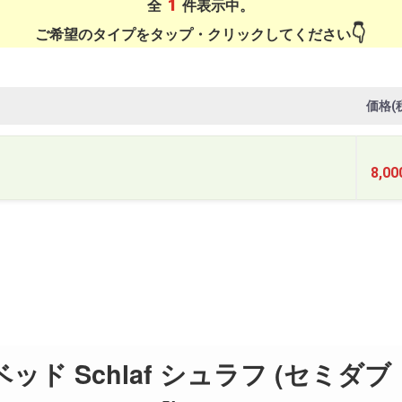
1
全
件表示中。
ご希望のタイプをタップ・クリックしてください
価格(
8,0
ド Schlaf シュラフ (セミダブ