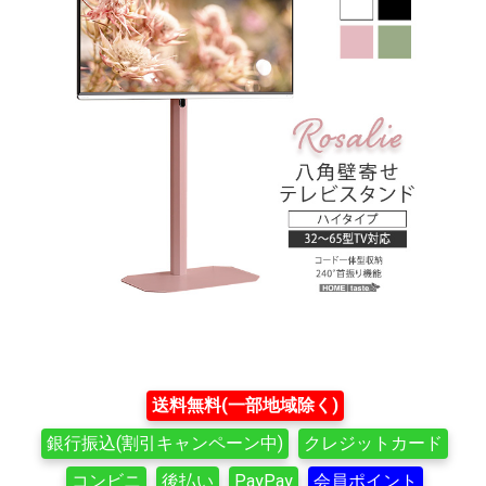
送料無料(一部地域除く)
銀行振込(割引キャンペーン中)
クレジットカード
コンビニ
後払い
PayPay
会員ポイント