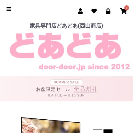
0
家具専門店どあどあ(西山商店)
SUMMER SALE
全品割引
お盆限定セール
8.4 TUE — 8.16 SUN