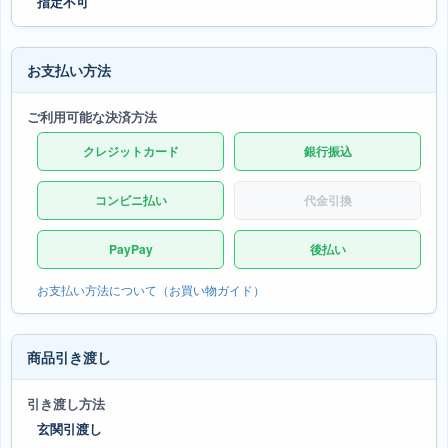
指定不可
お支払い方法
ご利用可能な決済方法
クレジットカード
銀行振込
コンビニ払い
代金引換
PayPay
後払い
お支払い方法について（お買い物ガイド）
商品引き渡し
引き渡し方法
玄関引渡し