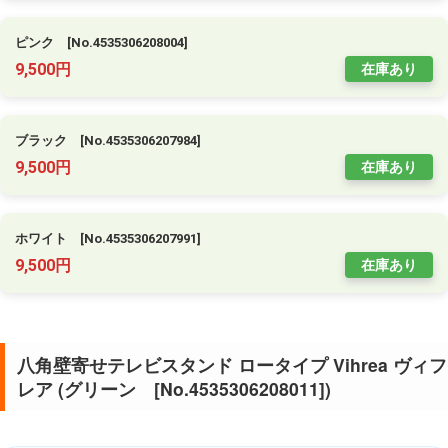
ピンク [No.4535306208004]
9,500円
在庫あり
ブラック [No.4535306207984]
9,500円
在庫あり
ホワイト [No.4535306207991]
9,500円
在庫あり
八角壁寄せテレビスタンド ロータイプ Vihrea ヴィフ
レア (グリーン [No.4535306208011])