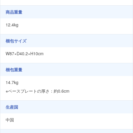
商品重量
12.4kg
梱包サイズ
W87×D40.2×H10cm
梱包重量
14.7kg
※ベースプレートの厚さ：約0.6cm
生産国
中国