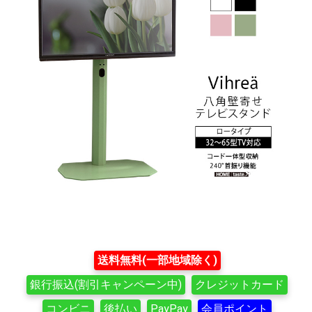
送料無料(一部地域除く)
銀行振込(割引キャンペーン中)
クレジットカード
コンビニ
後払い
PayPay
会員ポイント