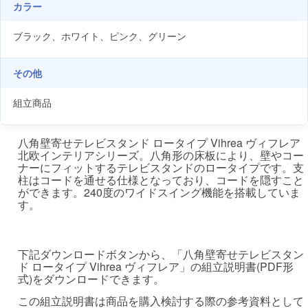
カラー
ブラック、ホワイト、ピンク、グリーン
その他
組立商品
八角壁寄せテレビスタンド ロータイプ Vihrea ヴィフレア
北欧インテリアシリーズ。八角形の床板により、壁やコー
ナーにフィットするテレビスタンドのロータイプです。支
柱はコードを通せる仕様となっており、コードを隠すこと
ができます。240度のワイドスイング機能を搭載していま
す。
下記ダウンロードボタンから、「八角壁寄せテレビスタン
ド ロータイプ Vihrea ヴィフレア」の組立説明書(PDF形
式)をダウンロードできます。
この組立説明書は商品を購入検討する際の参考資料として