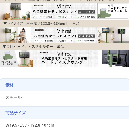
素材
スチール
商品サイズ
W49.5×D37×H92.8-104cm