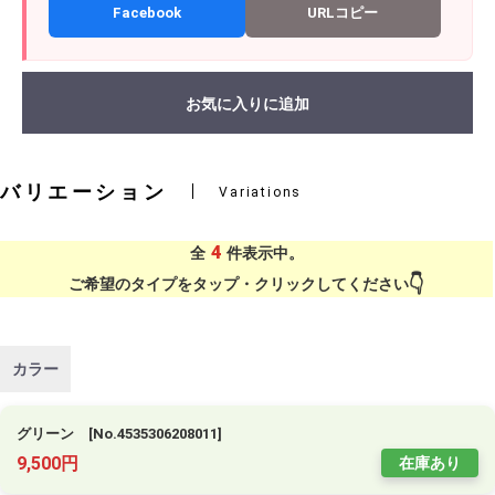
Facebook
URLコピー
お気に入りに追加
バリエーション
Variations
4
全
件表示中。
ご希望のタイプをタップ・クリックしてください
カラー
グリーン [No.4535306208011]
9,500円
在庫あり