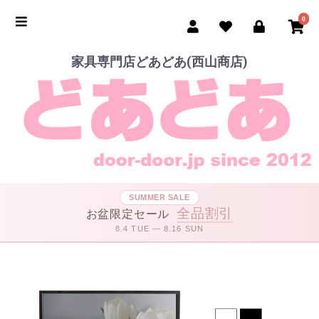
0
家具専門店どあどあ(西山商店)
SUMMER SALE
全品割引
お盆限定セール
8.4 TUE — 8.16 SUN