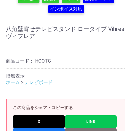
インボイス対応
八角壁寄せテレビスタンド ロータイプ Vihrea
ヴィフレア
商品コード：
HOOTG
階層表示
ホーム
>
テレビボード
この商品をシェア・コピーする
X
LINE