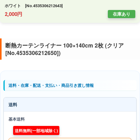
ホワイト [No.4535306212643]
2,000円
在庫あり
断熱カーテンライナー 100×140cm 2枚 (クリア
[No.4535306212650])
送料・在庫・配送・支払い・商品引き渡し情報
送料
基本送料
送料無料(一部地域除く)