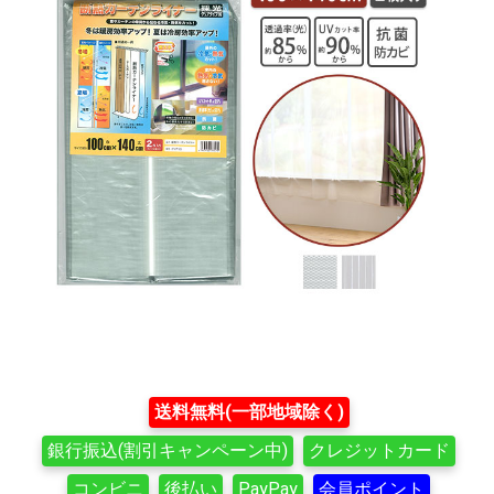
送料無料(一部地域除く)
銀行振込(割引キャンペーン中)
クレジットカード
コンビニ
後払い
PayPay
会員ポイント