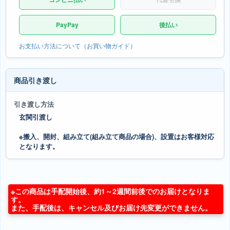
PayPay
後払い
お支払い方法について（お買い物ガイド）
商品引き渡し
引き渡し方法
玄関引渡し
※搬入、開封、組み立て(組み立て商品の場合)、設置はお客様対応
となります。
※この商品は手配開始後、約1～2週間前後でのお届けとなりま
す。
また、手配後は、キャンセル及びお届け先変更ができません。