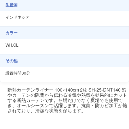
生産国
インドネシア
カラー
WH,CL
その他
設置時間30分
断熱カーテンライナー 100×140cm 2枚 SH-25-DNT140 窓
やカーテンの隙間から伝わる冷気や熱気を効果的にカット
する断熱カーテンです。冬場だけでなく夏場でも使用で
き、オールシーズンで活躍します。抗菌・防カビ加工が施
されており、清潔な状態を保ちます。