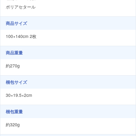
ポリアセタール
商品サイズ
100×140cm 2枚
商品重量
約270g
梱包サイズ
30×19.5×2cm
梱包重量
約320g