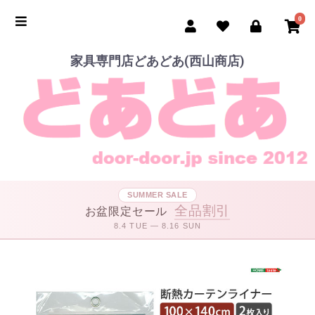
0
家具専門店どあどあ(西山商店)
SUMMER SALE
全品割引
お盆限定セール
8.4 TUE — 8.16 SUN