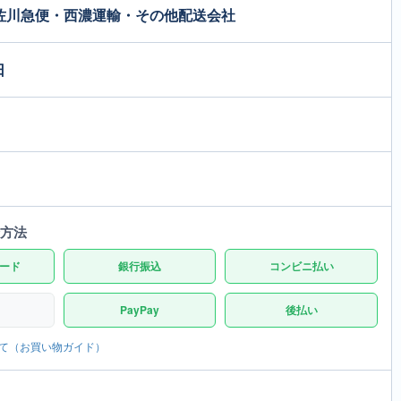
佐川急便・西濃運輸・その他配送会社
日
方法
ード
銀行振込
コンビニ払い
PayPay
後払い
て（お買い物ガイド）