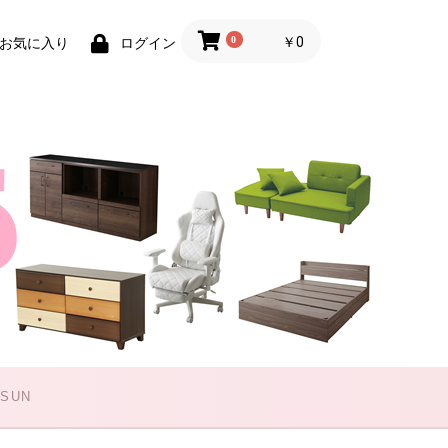
0
￥0
お気に入り
ログイン
 SUN