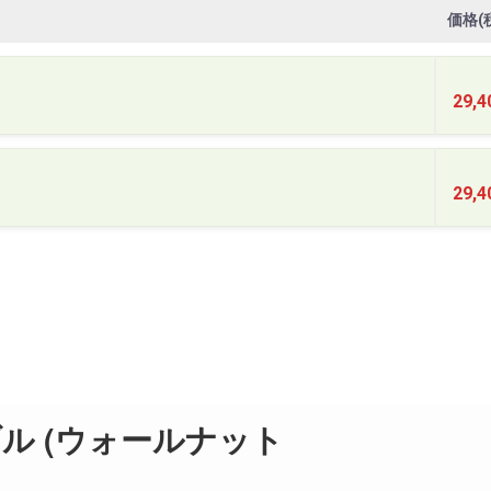
価格(
29,
29,
ル (ウォールナット