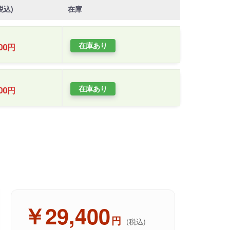
税込)
在庫
在庫あり
400円
在庫あり
400円
￥29,400
円
(税込)