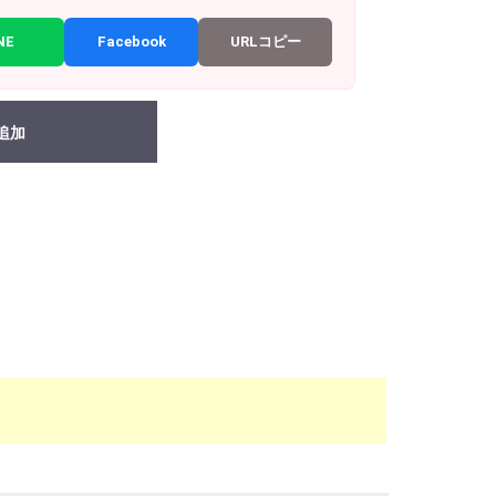
NE
Facebook
URLコピー
追加