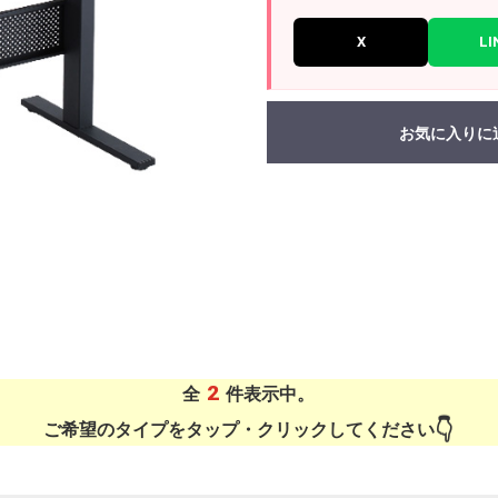
X
LI
お気に入りに
2
全
件表示中。
ご希望のタイプをタップ・クリックしてください