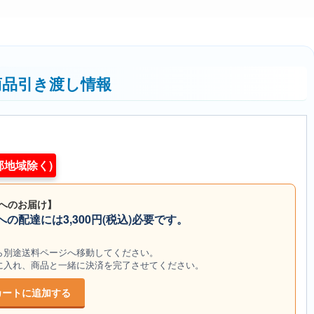
商品引き渡し情報
部地域除く)
へのお届け】
の配達には3,300円(税込)必要です。
から別途送料ページへ移動してください。
トに入れ、商品と一緒に決済を完了させてください。
カートに追加する