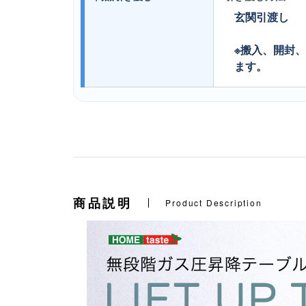
玄関引渡し
※搬入、開封
ます。
商品説明
Product Description