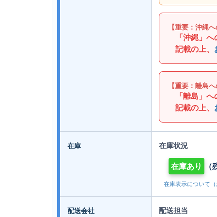
【重要：沖縄へ
「沖縄」へ
記載の上、
【重要：離島へ
「離島」へ
記載の上、
在庫状況
在庫
在庫あり
（残
在庫表示について（
配送担当
配送会社