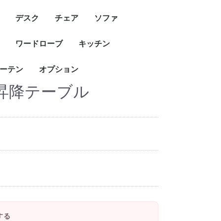
デスク
チェア
ソファ
ワードローブ
キッチン
ーテン
オプション
昇降テーブル
する