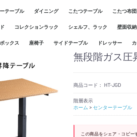
ーテーブル
ダイニング
こたつテーブル
こたつ布団
ド
コレクションラック
シェルフ、ラック
壁面収納
ボックス
座椅子
サイドテーブル
ドレッサー
カ
無段階ガス圧
商品コード：
HT-JGD
階層表示
ホーム
>
センターテーブル
この商品をシェア・コピー