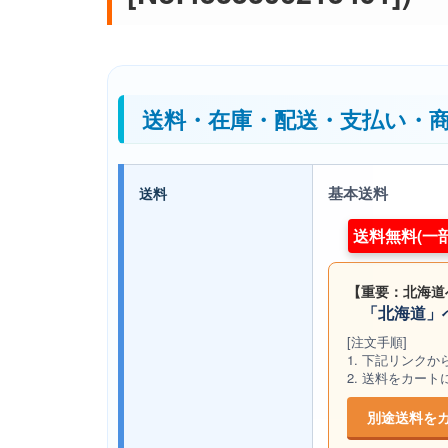
送料・在庫・配送・支払い・
基本送料
送料
送料無料(一
【重要：北海道
「北海道」へ
[注文手順]
1. 下記リンク
2. 送料をカー
別途送料を