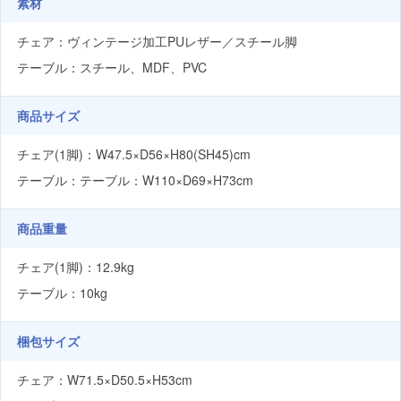
素材
チェア：ヴィンテージ加工PUレザー／スチール脚
テーブル：スチール、MDF、PVC
商品サイズ
チェア(1脚)：W47.5×D56×H80(SH45)cm
テーブル：テーブル：W110×D69×H73cm
商品重量
チェア(1脚)：12.9kg
テーブル：10kg
梱包サイズ
チェア：W71.5×D50.5×H53cm