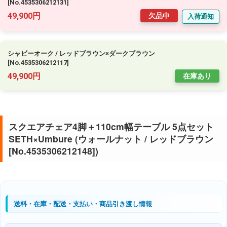
[No.4535306212131]
49,900円
欠品中
入荷通知
シャビーオーク / レッドブラウン×ダークブラウン
[No.4535306212117]
49,900円
在庫あり
スクエアチェア4脚＋110cm幅テーブル 5点セット
SETH×Umbure (ウォールナット / レッドブラウン
[No.4535306212148])
送料・在庫・配送・支払い・商品引き渡し情報