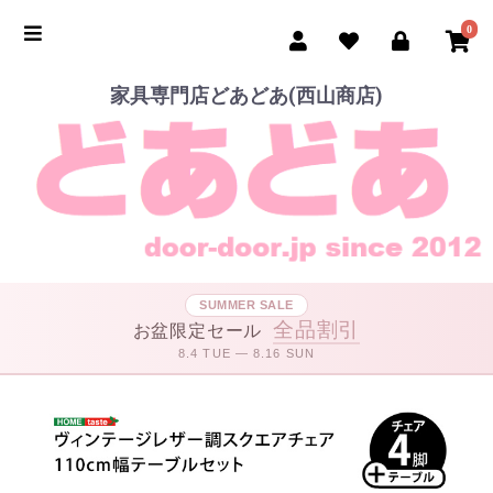
0
家具専門店どあどあ(西山商店)
SUMMER SALE
全品割引
お盆限定セール
8.4 TUE — 8.16 SUN