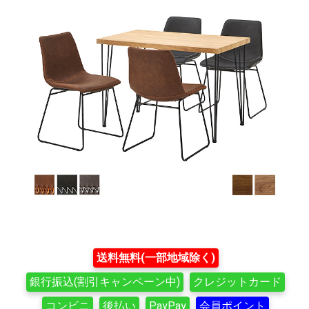
送料無料(一部地域除く)
銀行振込(割引キャンペーン中)
クレジットカード
コンビニ
後払い
PayPay
会員ポイント