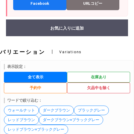
Facebook
URLコピー
お気に入りに追加
バリエーション
Variations
表示設定：
全て表示
在庫あり
予約中
欠品中を除く
ワードで絞り込む：
ウォールナット
ダークブラウン
ブラックグレー
レッドブラウン
ダークブラウン×ブラックグレー
レッドブラウン×ブラックグレー