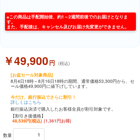
※この商品は手配開始後、約1～2週間前後でのお届けとなりま
す。
また、手配後は、キャンセル及びお届け先変更ができません。
￥49,900
円
(税込)
[お盆セール対象商品]
8月4日18時～8月16日18時の期間、通常価格53,300円から、セ
ール価格49,900円に値下げしています。
今だけ、銀行振込でさらに割引！
詳しくはこちら
銀行振込決済で購入したお客様全員が割引対象です。
【割引き後価格】
48,539円(税込)
(1,361円お得)
数量