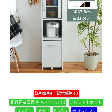
送料無料(一部地域除く)
銀行振込(割引キャンペーン中)
クレジットカード
コンビニ
後払い
PayPay
会員ポイント