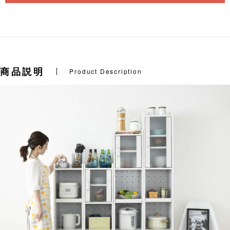
商品説明
Product Description