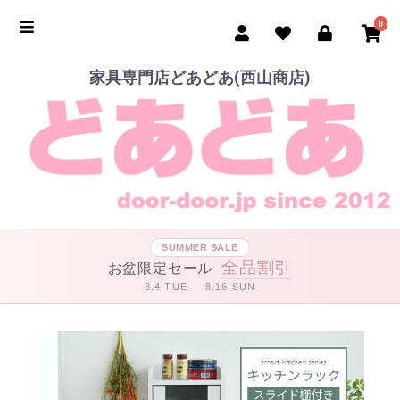
0
家具専門店どあどあ(西山商店)
SUMMER SALE
全品割引
お盆限定セール
8.4 TUE — 8.16 SUN