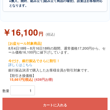
※搬入、開封、組み立て(組み立て商品の場合)、設置はお客様対応
となります。
￥16,100
円
(税込)
[お盆セール対象商品]
8月4日18時～8月16日18時の期間、通常価格17,200円から、セ
ール価格16,100円に値下げしています。
今だけ、銀行振込でさらに割引！
詳しくはこちら
銀行振込決済で購入したお客様全員が割引対象です。
【割引き後価格】
15,661円(税込)
(439円お得)
数量
カートに入れる