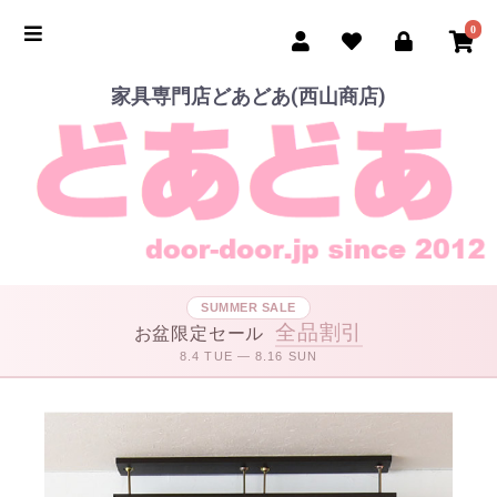
0
家具専門店どあどあ(西山商店)
SUMMER SALE
全品割引
お盆限定セール
8.4 TUE — 8.16 SUN