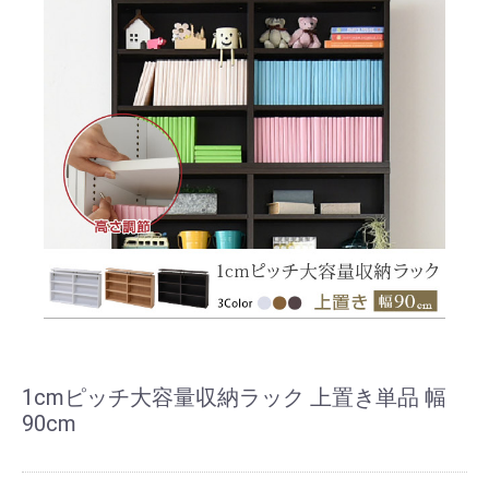
1cmピッチ大容量収納ラック 上置き単品 幅
90cm