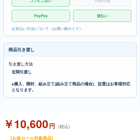
コンビニ払い
代金引換
PayPay
後払い
お支払い方法について（お買い物ガイド）
商品引き渡し
引き渡し方法
玄関引渡し
※搬入、開封、組み立て(組み立て商品の場合)、設置はお客様対応
となります。
￥10,600
円
(税込)
[お盆セール対象商品]