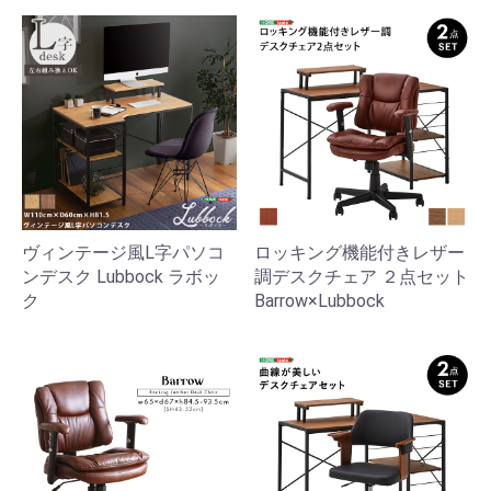
ヴィンテージ風L字パソコ
ロッキング機能付きレザー
ンデスク Lubbock ラボッ
調デスクチェア ２点セット
ク
Barrow×Lubbock