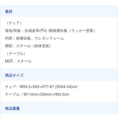
素材
（チェア）
張地/前板：合成皮革(PU) /曲積層合板（ラッカー塗装）
内部：積層合板、ウレタンフォーム
脚部：スチール（粉体塗装）
（テーブル）
MDF、スチール
商品サイズ
チェア：W58.5×D62×H77-87 (SH44-54)cm
テーブル：W110cm×D60cm×H83.5cm
商品重量