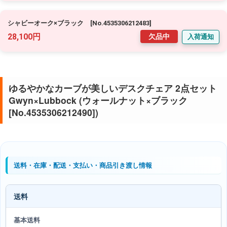
シャビーオーク×ブラック [No.4535306212483]
28,100円
欠品中
入荷通知
ゆるやかなカーブが美しいデスクチェア 2点セット
Gwyn×Lubbock (ウォールナット×ブラック
[No.4535306212490])
送料・在庫・配送・支払い・商品引き渡し情報
送料
基本送料