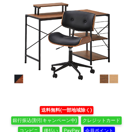
送料無料(一部地域除く)
銀行振込(割引キャンペーン中)
クレジットカード
コンビニ
後払い
PayPay
会員ポイント