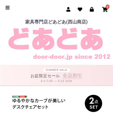
0
家具専門店どあどあ(西山商店)
SUMMER SALE
全品割引
お盆限定セール
8.4 TUE — 8.16 SUN