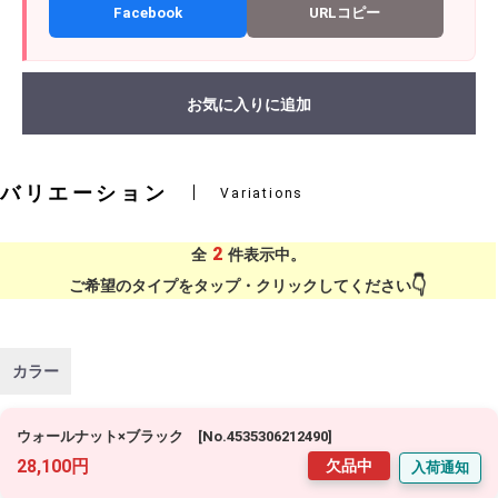
Facebook
URLコピー
お気に入りに追加
バリエーション
Variations
2
全
件表示中。
ご希望のタイプをタップ・クリックしてください
カラー
ウォールナット×ブラック [No.4535306212490]
28,100円
欠品中
入荷通知