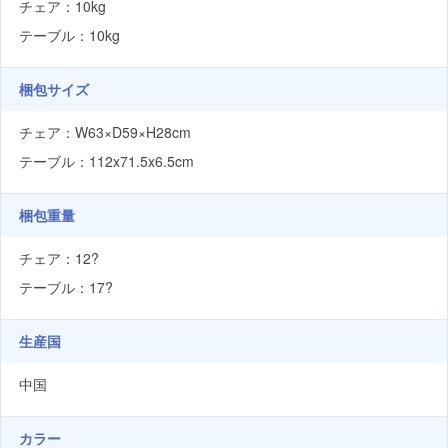
チェア：10kg
テーブル：10kg
梱包サイズ
チェア：W63×D59×H28cm
テーブル：112x71.5x6.5cm
梱包重量
チェア：12?
テーブル：17?
生産国
中国
カラー