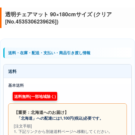
透明チェアマット 90×180cmサイズ (クリア
[No.4535306239626])
送料・在庫・配送・支払い・商品引き渡し情報
送料
基本送料
送料無料(一部地域除く)
【重要：北海道へのお届け】
「北海道」への配達には1,100円(税込)必要です。
[注文手順]
1. 下記リンクから別途送料ページへ移動してください。