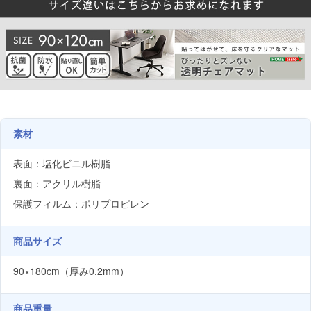
素材
表面：塩化ビニル樹脂
裏面：アクリル樹脂
保護フィルム：ポリプロピレン
商品サイズ
90×180cm（厚み0.2mm）
商品重量