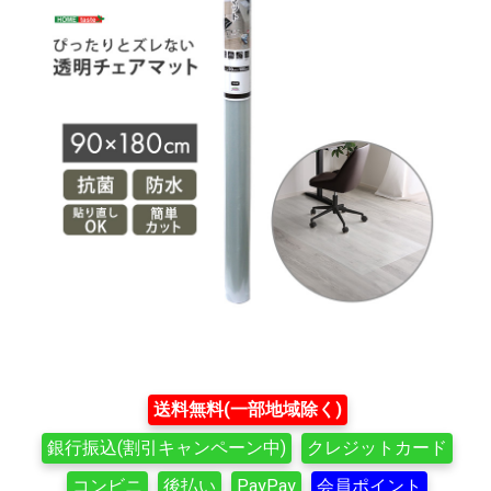
送料無料(一部地域除く)
銀行振込(割引キャンペーン中)
クレジットカード
コンビニ
後払い
PayPay
会員ポイント