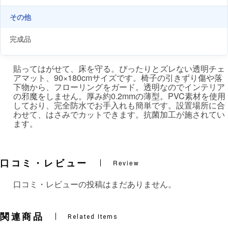
その他
完成品
貼ってはがせて、床を守る。ぴったりとズレない透明チェ
アマット、90×180cmサイズです。椅子の引きずり傷や落
下物から、フローリングをガード。透明なのでインテリア
の邪魔をしません。厚み約0.2mmの薄型。PVC素材を使用
しており、完全防水でお手入れも簡単です。設置場所に合
わせて、はさみでカットできます。抗菌加工が施されてい
ます。
口コミ・レビュー
Review
口コミ・レビューの投稿はまだありません。
関連商品
Related Items