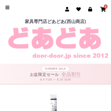
0
家具専門店どあどあ(西山商店)
SUMMER SALE
全品割引
お盆限定セール
8.4 TUE — 8.16 SUN