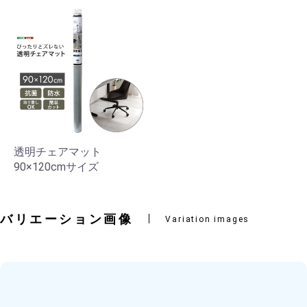
透明チェアマット
90×120cmサイズ
バリエーション画像
Variation images