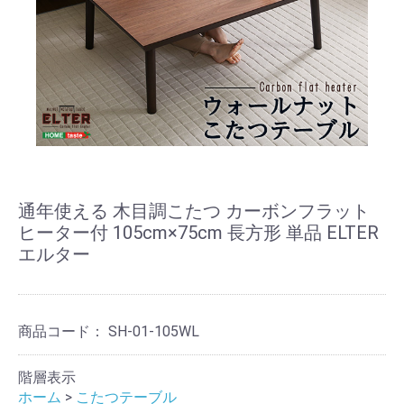
通年使える 木目調こたつ カーボンフラット
ヒーター付 105cm×75cm 長方形 単品 ELTER
エルター
商品コード：
SH-01-105WL
階層表示
ホーム
>
こたつテーブル