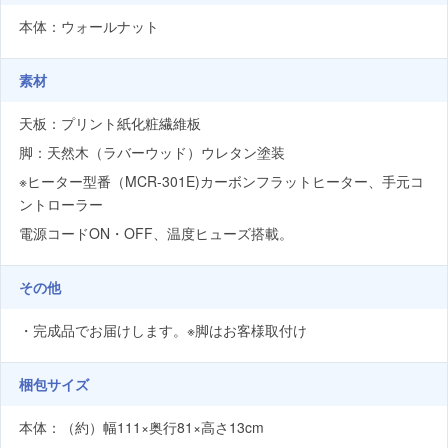
本体：ウォールナット
素材
天板：プリント紙化粧繊維板
脚：天然木（ラバーウッド）ウレタン塗装
※ヒーター型番（MCR-301E)カーボンフラットヒーター、手元コ
ントローラー
電源コードON・OFF、温度ヒューズ搭載。
その他
・完成品でお届けします。※脚はお客様取付け
梱包サイズ
本体：（約）幅111×奥行81×高さ13cm