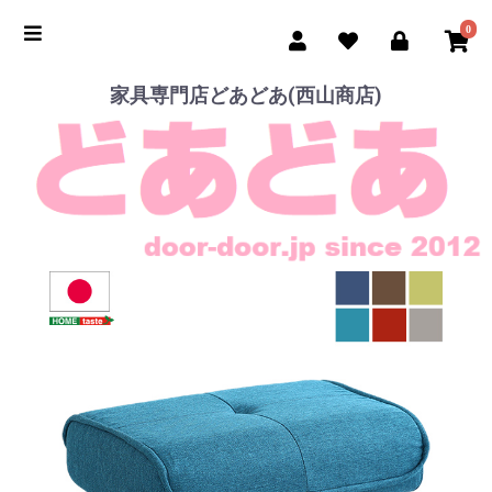
0
家具専門店どあどあ(西山商店)