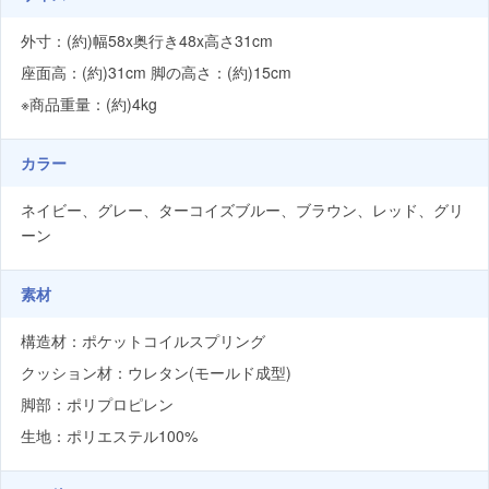
外寸：(約)幅58x奥行き48x高さ31cm
座面高：(約)31cm 脚の高さ：(約)15cm
※商品重量：(約)4kg
カラー
ネイビー、グレー、ターコイズブルー、ブラウン、レッド、グリ
ーン
素材
構造材：ポケットコイルスプリング
クッション材：ウレタン(モールド成型)
脚部：ポリプロピレン
生地：ポリエステル100%