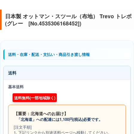
日本製 オットマン・スツール（布地） Trevo トレボ
(グレー [No.4535306168452])
送料・在庫・配送・支払い・商品引き渡し情報
送料
基本送料
送料無料(一部地域除く)
【重要：北海道へのお届け】
「北海道」への配達には1,100円(税込)必要です。
[注文手順]
1. 下記リンクから別途送料ページへ移動してください。