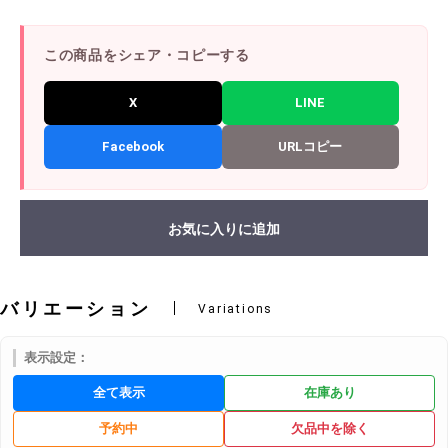
この商品をシェア・コピーする
X
LINE
Facebook
URLコピー
お気に入りに追加
バリエーション
Variations
表示設定：
全て表示
在庫あり
予約中
欠品中を除く