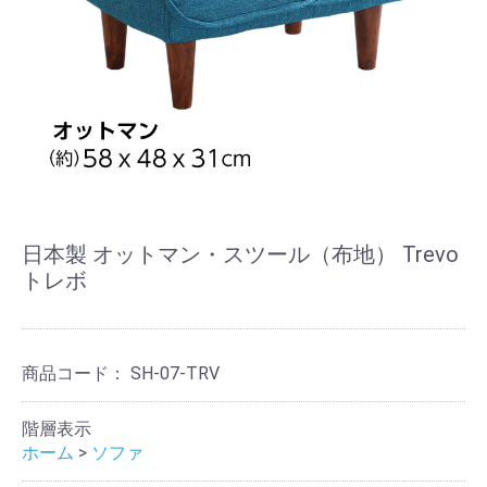
日本製 オットマン・スツール（布地） Trevo
トレボ
商品コード：
SH-07-TRV
階層表示
ホーム
>
ソファ