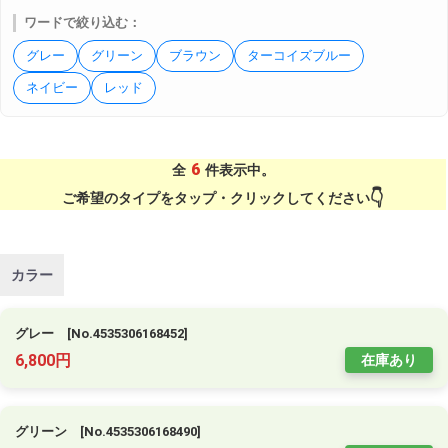
ワードで絞り込む：
グレー
グリーン
ブラウン
ターコイズブルー
ネイビー
レッド
6
全
件表示中。
ご希望のタイプをタップ・クリックしてください
カラー
グレー [No.4535306168452]
6,800円
在庫あり
グリーン [No.4535306168490]