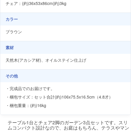
チェア：(約)36x53x86cm(約)3kg
カラー
ブラウン
素材
天然木(アカシア材)、オイルステイン仕上げ
その他
・完成品でのお届けです。
・梱包サイズ：セット合計(約)106x75.5x16.5cm（4.8才）
・梱包重量：(約)16kg
テーブル1台とチェア2脚のガーデン3点セットです。スリ
ムコンパクト設計なので、お庭はもちろん、テラスやマン