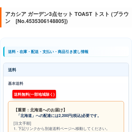
アカシア ガーデン3点セット TOAST トスト (ブラウ
ン [No.4535306148805])
送料・在庫・配送・支払い・商品引き渡し情報
送料
基本送料
送料無料(一部地域除く)
【重要：北海道へのお届け】
「北海道」への配達には2,200円(税込)必要です。
[注文手順]
1. 下記リンクから別途送料ページへ移動してください。