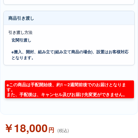
商品引き渡し
引き渡し方法
玄関引渡し
※搬入、開封、組み立て(組み立て商品の場合)、設置はお客様対応
となります。
※この商品は手配開始後、約1～2週間前後でのお届けとなりま
す。
また、手配後は、キャンセル及びお届け先変更ができません。
￥18,000
円
(税込)