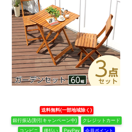
送料無料(一部地域除く)
銀行振込(割引キャンペーン中)
クレジットカード
コンビニ
後払い
PayPay
会員ポイント