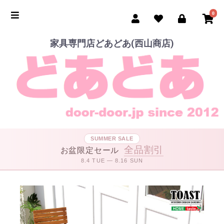
0
家具専門店どあどあ(西山商店)
SUMMER SALE
全品割引
お盆限定セール
8.4 TUE — 8.16 SUN