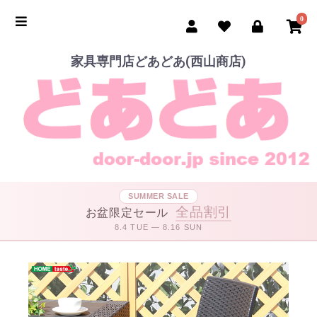
0
家具専門店どあどあ(西山商店)
SUMMER SALE
全品割引
お盆限定セール
8.4 TUE — 8.16 SUN