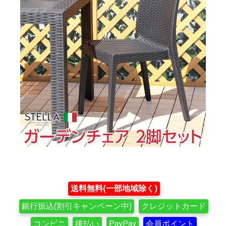
送料無料(一部地域除く)
銀行振込(割引キャンペーン中)
クレジットカード
コンビニ
後払い
PayPay
会員ポイント