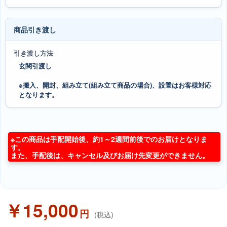
商品引き渡し
引き渡し方法
玄関引渡し
※搬入、開封、組み立て(組み立て商品の場合)、設置はお客様対応
となります。
※この商品は手配開始後、約1～2週間前後でのお届けとなりま
す。
また、手配後は、キャンセル及びお届け先変更ができません。
￥15,000
円
(税込)