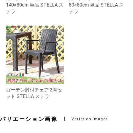
140×80cm 単品 STELLA ス
80×80cm 単品 STELLA ス
テラ
テラ
ガーデン肘付チェア 2脚セ
ット STELLA ステラ
バリエーション画像
Variation images