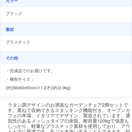
カラー
ブラック
素材
プラスチック
その他
・完成品でのお届けです。
・梱包サイズ：
(約)56x60x90cm(11.2才)(約)3.9kg)
ラタン調デザインのお洒落なガーデンチェア2脚セットで
す。重ねて収納できるスタッキング機能付き。オープンカ
フェの本場、イタリアでデザイン、製造されています。通
気性のあるメッシュタイプの座面。耐荷重120kgで強度も
しっかり。軽量なプラスチック素材を使用しており、アウ
トドアに最適です。丸ごと水洗いすることもできます。組