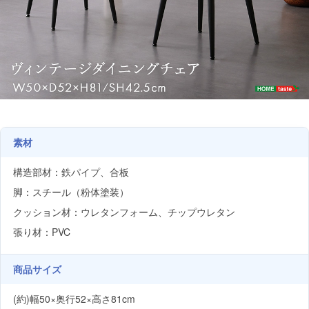
素材
構造部材：鉄パイプ、合板
脚：スチール（粉体塗装）
クッション材：ウレタンフォーム、チップウレタン
張り材：PVC
商品サイズ
(約)幅50×奥行52×高さ81cm