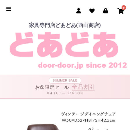
0
家具専門店どあどあ(西山商店)
SUMMER SALE
全品割引
お盆限定セール
8.4 TUE — 8.16 SUN