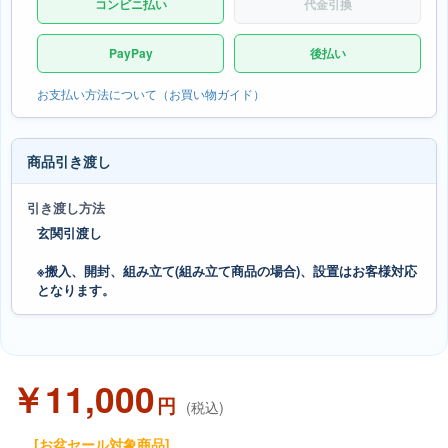
コンビニ払い
代金引換
PayPay
後払い
お支払い方法について（お買い物ガイド）
商品引き渡し
引き渡し方法
玄関引渡し
※搬入、開封、組み立て(組み立て商品の場合)、設置はお客様対応
となります。
￥11,000
円
(税込)
[お盆セール対象商品]