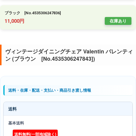
ブラック [No.4535306247836]
11,000円
在庫あり
ヴィンテージダイニングチェア Valentin バレンティ
ン (ブラウン [No.4535306247843])
送料・在庫・配送・支払い・商品引き渡し情報
送料
基本送料
送料無料(一部地域除く)