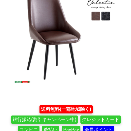
送料無料(一部地域除く)
銀行振込(割引キャンペーン中)
クレジットカード
コンビニ
後払い
PayPay
会員ポイント