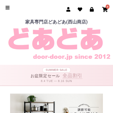
0
家具専門店どあどあ(西山商店)
SUMMER SALE
全品割引
お盆限定セール
8.4 TUE — 8.16 SUN