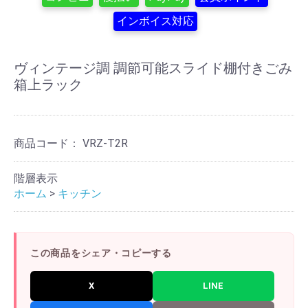
インボイス対応
ヴィンテージ調 調節可能スライド棚付きごみ
箱上ラック
商品コード：
VRZ-T2R
階層表示
ホーム
>
キッチン
この商品をシェア・コピーする
X
LINE