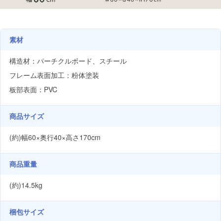
素材
構造材：パーチクルボード、スチール
フレーム表面加工：粉体塗装
板部表面：PVC
商品サイズ
(約)幅60×奥行40×高さ170cm
商品重量
(約)14.5kg
梱包サイズ