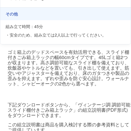
その他
組み立て時間：45分
・安全のため、組み立ては2人以上で行ってください。
ゴミ箱上のデッドスペースを有効活用できる、スライド棚
付きごみ箱上ラックの幅60cmタイプです。45Lゴミ箱2つ
が収まります。高さ調節可能なスライド棚を備えており、
炊飯器やケトルなどを置いても、引き出して使えます。筋
交いやアジャスターを備えており、床のガタつきや製品の
歪みを抑えます。ずれや歪みを防ぐ安心設計。ウォールナ
ット、シャビーオークの2色から選べます。
下記ダウンロードボタンから、「ヴィンテージ調 調節可能
スライド棚付きごみ箱上ラック」の組立説明書(PDF形式)
をダウンロードできます。
この組立説明書は商品を購入検討する際の参考資料として
ご提供しています。