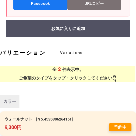
Facebook
URLコピー
お気に入りに追加
バリエーション
Variations
2
全
件表示中。
ご希望のタイプをタップ・クリックしてください
カラー
ウォールナット [No.4535306264161]
9,300円
予約中