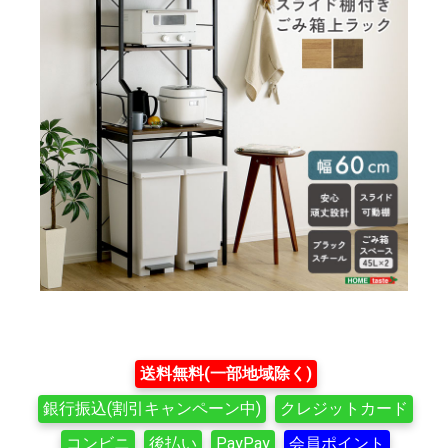
送料無料(一部地域除く)
銀行振込(割引キャンペーン中)
クレジットカード
コンビニ
後払い
PayPay
会員ポイント