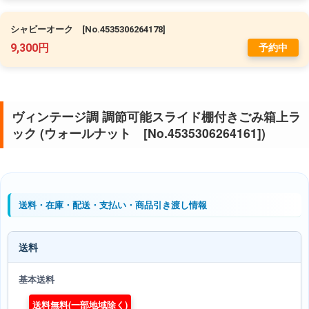
シャビーオーク [No.4535306264178]
9,300円
予約中
ヴィンテージ調 調節可能スライド棚付きごみ箱上ラ
ック (ウォールナット [No.4535306264161])
送料・在庫・配送・支払い・商品引き渡し情報
送料
基本送料
送料無料(一部地域除く)