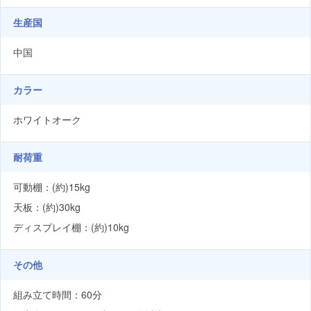
生産国
中国
カラー
ホワイトオーク
耐荷重
可動棚：(約)15kg
天板：(約)30kg
ディスプレイ棚：(約)10kg
その他
組み立て時間：60分