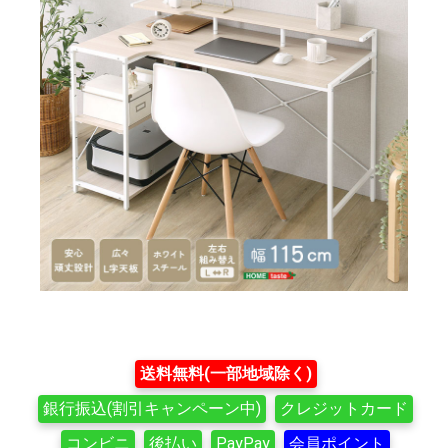
送料無料(一部地域除く)
銀行振込(割引キャンペーン中)
クレジットカード
コンビニ
後払い
PayPay
会員ポイント