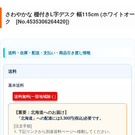
さわやかな 棚付きL字デスク 幅115cm (ホワイトオー
ク [No.4535306264420])
送料・在庫・配送・支払い・商品引き渡し情報
送料
基本送料
送料無料(一部地域除く)
【重要：北海道へのお届け】
「北海道」への配達には3,300円(税込)必要です。
[注文手順]
1. 下記リンクから別途送料ページへ移動してください。