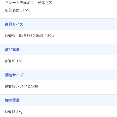
フレーム表面加工：粉体塗装
板部表面：PVC
商品サイズ
(約)幅115×奥行60.5×高さ80cm
商品重量
(約)16.1kg
梱包サイズ
(約)120×61×12.5cm
梱包重量
(約)18.2kg