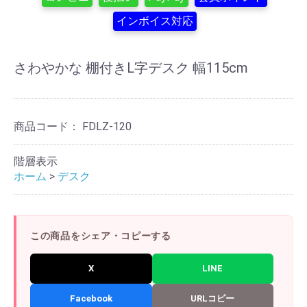
インボイス対応
さわやかな 棚付きL字デスク 幅115cm
商品コード：
FDLZ-120
階層表示
ホーム
>
デスク
この商品をシェア・コピーする
X
LINE
Facebook
URLコピー