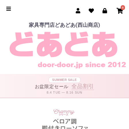
0
家具専門店どあどあ(西山商店)
SUMMER SALE
全品割引
お盆限定セール
8.4 TUE — 8.16 SUN