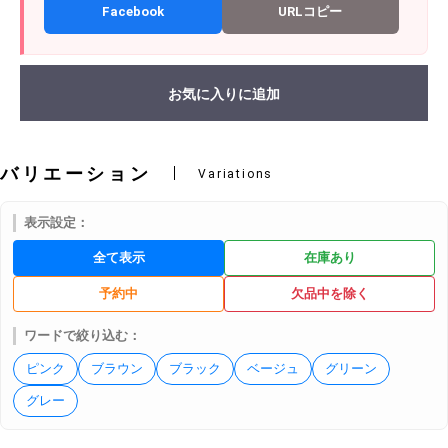
Facebook
URLコピー
お気に入りに追加
バリエーション
Variations
表示設定：
全て表示
在庫あり
予約中
欠品中を除く
ワードで絞り込む：
ピンク
ブラウン
ブラック
ベージュ
グリーン
グレー