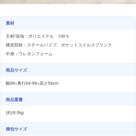
素材
主材/張地：ポリエステル 100％
構造部材：スチールパイプ、ポケットコイルスプリンク
中身：ウレタンフォーム
商品サイズ
幅99×奥行64-89×高さ54cm
商品重量
(約)9.5kg
梱包サイズ