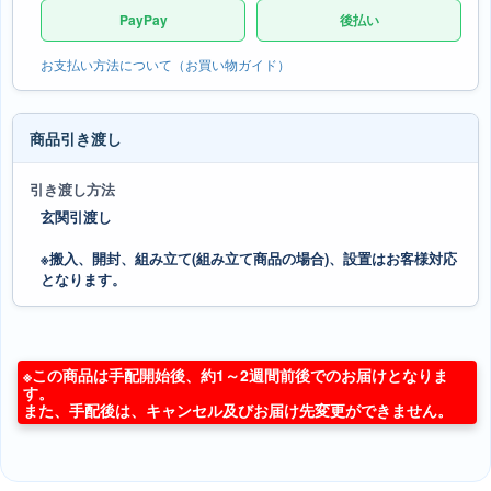
PayPay
後払い
お支払い方法について（お買い物ガイド）
商品引き渡し
引き渡し方法
玄関引渡し
※搬入、開封、組み立て(組み立て商品の場合)、設置はお客様対応
となります。
※この商品は手配開始後、約1～2週間前後でのお届けとなりま
す。
また、手配後は、キャンセル及びお届け先変更ができません。