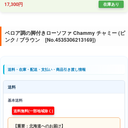
17,300円
在庫あり
ベロア調の脚付きローソファ Chammy チャミー (ピ
ンク / ブラウン [No.4535306213169])
送料・在庫・配送・支払い・商品引き渡し情報
送料
基本送料
送料無料(一部地域除く)
【重要：北海道へのお届け】