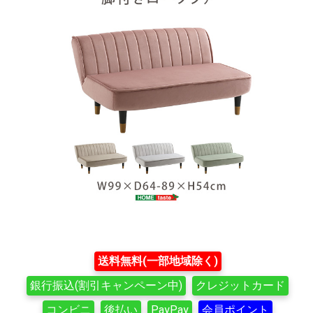
送料無料(一部地域除く)
銀行振込(割引キャンペーン中)
クレジットカード
コンビニ
後払い
PayPay
会員ポイント