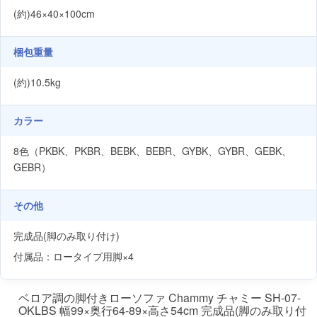
(約)46×40×100cm
梱包重量
(約)10.5kg
カラー
8色（PKBK、PKBR、BEBK、BEBR、GYBK、GYBR、GEBK、
GEBR）
その他
完成品(脚のみ取り付け)
付属品：ロータイプ用脚×4
ベロア調の脚付きローソファ Chammy チャミー SH-07-
OKLBS 幅99×奥行64-89×高さ54cm 完成品(脚のみ取り付