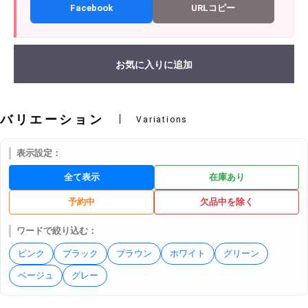
Facebook
URLコピー
お気に入りに追加
バリエーション
Variations
表示設定：
全て表示
在庫あり
予約中
欠品中を除く
ワードで絞り込む：
ピンク
ブラック
ブラウン
ホワイト
グリーン
ベージュ
グレー