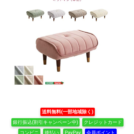
送料無料(一部地域除く)
銀行振込(割引キャンペーン中)
クレジットカード
コンビニ
後払い
PayPay
会員ポイント