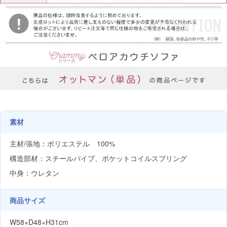
素材
主材/張地：ポリエステル 100%
構造部材：スチールパイプ、ポケットコイルスプリング
中身：ウレタン
商品サイズ
W58×D48×H31cm