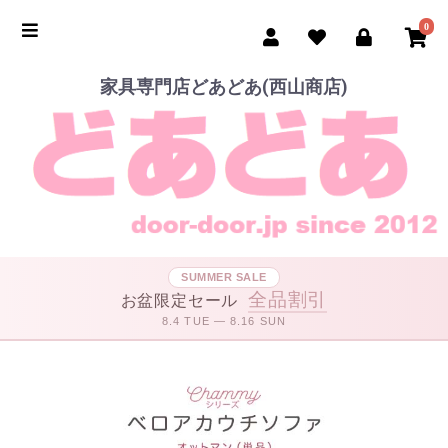
0
家具専門店どあどあ(西山商店)
SUMMER SALE
全品割引
お盆限定セール
8.4 TUE — 8.16 SUN