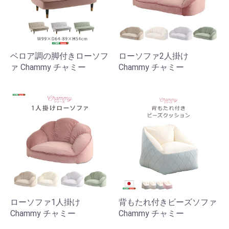
ベロア調の脚付きローソフ
ローソファ2人掛け
ァ Chammy チャミー
Chammy チャミー
ローソファ1人掛け
背もたれ付きビーズソファ
Chammy チャミー
Chammy チャミー