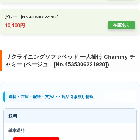
グレー [No.4535306221935]
10,400円
在庫あり
リクライニングソファベッド 一人掛け Chammy チ
ャミー (ベージュ [No.4535306221928])
送料・在庫・配送・支払い・商品引き渡し情報
送料
基本送料