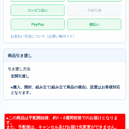
コンビニ払い
代金引換
PayPay
後払い
お支払い方法について（お買い物ガイド）
商品引き渡し
引き渡し方法
玄関引渡し
※搬入、開封、組み立て(組み立て商品の場合)、設置はお客様対応
となります。
※この商品は手配開始後、約1～2週間前後でのお届けとなりま
す。
また、手配後は、キャンセル及びお届け先変更ができません。