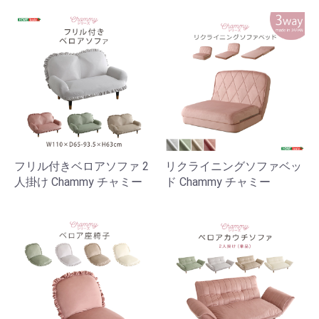
フリル付きベロアソファ 2
リクライニングソファベッ
人掛け Chammy チャミー
ド Chammy チャミー