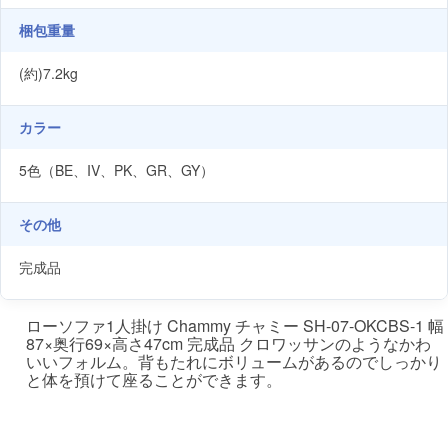
梱包重量
(約)7.2kg
カラー
5色（BE、IV、PK、GR、GY）
その他
完成品
ローソファ1人掛け Chammy チャミー SH-07-OKCBS-1 幅
87×奥行69×高さ47cm 完成品 クロワッサンのようなかわ
いいフォルム。背もたれにボリュームがあるのでしっかり
と体を預けて座ることができます。