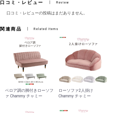
口コミ・レビュー
Review
口コミ・レビューの投稿はまだありません。
関連商品
Related Items
ベロア調の脚付きローソフ
ローソファ2人掛け
ァ Chammy チャミー
Chammy チャミー