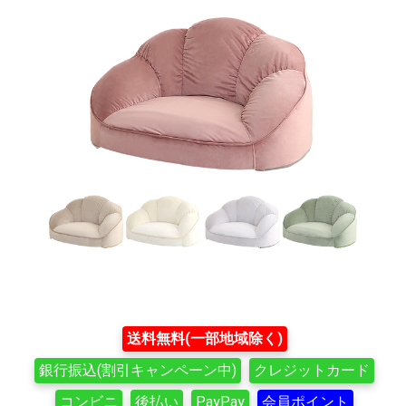
送料無料(一部地域除く)
銀行振込(割引キャンペーン中)
クレジットカード
コンビニ
後払い
PayPay
会員ポイント