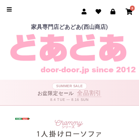
0
家具専門店どあどあ(西山商店)
SUMMER SALE
全品割引
お盆限定セール
8.4 TUE — 8.16 SUN