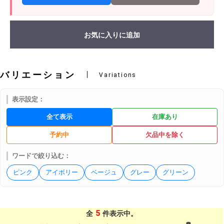
お気に入りに追加
バリエーション
Variations
表示設定：
全て表示
在庫あり
予約中
欠品中を除く
ワードで絞り込む：
ピンク
アイボリー
ベージュ
グレー
グリーン
5
全
件表示中。