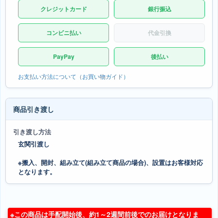
クレジットカード
銀行振込
コンビニ払い
代金引換
PayPay
後払い
お支払い方法について（お買い物ガイド）
商品引き渡し
引き渡し方法
玄関引渡し
※搬入、開封、組み立て(組み立て商品の場合)、設置はお客様対応
となります。
※この商品は手配開始後、約1～2週間前後でのお届けとなりま