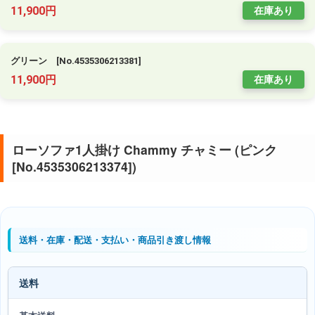
11,900円
在庫あり
グリーン [No.4535306213381]
11,900円
在庫あり
ローソファ1人掛け Chammy チャミー (ピンク
[No.4535306213374])
送料・在庫・配送・支払い・商品引き渡し情報
送料